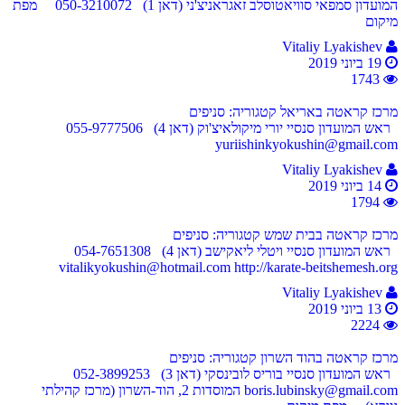
המועדון סמפאי סוויאטוסלב זאגראניצ'ני (דאן 1) 050-3210072 מפת
מיקום
Vitaliy Lyakishev
19 ביוני 2019
1743
מרכז קראטה באריאל
קטגוריה: סניפים
ראש המועדון סנסיי יורי מיקולאיצ'וק (דאן 4) 055-9777506
yuriishinkyokushin@gmail.com
Vitaliy Lyakishev
14 ביוני 2019
1794
מרכז קראטה בבית שמש
קטגוריה: סניפים
ראש המועדון סנסיי ויטלי ליאקישב (דאן 4) 054-7651308
vitalikyokushin@hotmail.com http://karate-beitshemesh.org
Vitaliy Lyakishev
13 ביוני 2019
2224
מרכז קראטה בהוד השרון
קטגוריה: סניפים
ראש המועדון סנסיי בוריס לובינסקי (דאן 3) 052-3899253
boris.lubinsky@gmail.com המוסדות 2, הוד-השרון (מרכז קהילתי