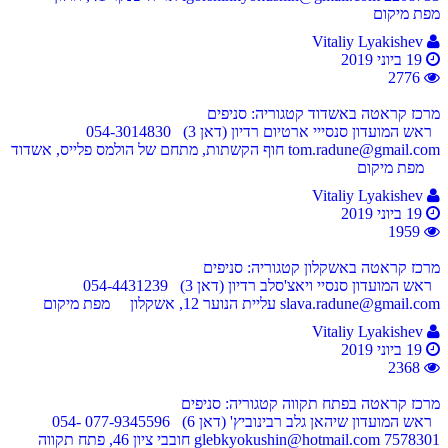
מפת מיקום
Vitaliy Lyakishev
19 ביוני 2019
2776
מרכז קראטה באשדוד
קטגוריה: סניפים
ראש המועדון סנסייי ארטיום רדיון (דאן 3) 054-3014830
tom.radune@gmail.com חוף הקשתות, מתחם של הולמס פלייס, אשדוד
מפת מיקום
Vitaliy Lyakishev
19 ביוני 2019
1959
מרכז קראטה באשקלון
קטגוריה: סניפים
ראש המועדון סנסיי ויאצ'סלב רדיון (דאן 3) 054-4431239
slava.radune@gmail.com עליית הנוער 12, אשקלון מפת מיקום
Vitaliy Lyakishev
19 ביוני 2019
2368
מרכז קראטה בפתח תקווה
קטגוריה: סניפים
ראש המועדון שיהאן גלב רבינוביץ' (דאן 6) 077-9345596 054-
7578301 glebkyokushin@hotmail.com חובבי ציון 46, פתח תקווה