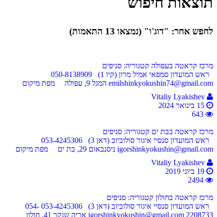
תוצאות חיפוש
לחפש אחר: "דוג'ו" (נמצאו 13 התאמות)
מרכז קראטה בעפולה
קטגוריה: סניפים
ראש המועדון סמפאי אמיל מרון (קיו 1) 050-8138909
emilshinkyokushin74@gmail.com המגל 9, עפולה מפת מיקום
Vitaliy Lyakishev
15 בינואר 2024
643
מרכז קראטה בבת ים
קטגוריה: סניפים
ראש המועדון סנסיי איגור סולוביוב (דאן 3) 053-4245306
igorshinkyokushin@gmail.com ניסנבאום 29, בת ים מפת מיקום
Vitaliy Lyakishev
19 ביוני 2019
2494
מרכז קראטה בחולון
קטגוריה: סניפים
ראש המועדון סנסיי איגור סולוביוב (דאן 3) 053-4245306 054-
2208733 igorshinkyokushin@gmail.com אריה שנקר 41, חולון