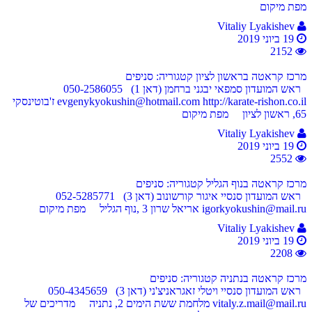
מפת מיקום
Vitaliy Lyakishev
19 ביוני 2019
2152
מרכז קראטה בראשון לציון
קטגוריה: סניפים
ראש המועדון סמפאי יבגני ברחמן (דאן 1) 050-2586055
evgenykyokushin@hotmail.com http://karate-rishon.co.il ז'בוטינסקי
65, ראשון לציון מפת מיקום
Vitaliy Lyakishev
19 ביוני 2019
2552
מרכז קראטה בנוף הגליל
קטגוריה: סניפים
ראש המועדון סנסיי איגור קורשונוב (דאן 3) 052-5285771
igorkyokushin@mail.ru אריאל שרון 3 ,נוף הגליל מפת מיקום
Vitaliy Lyakishev
19 ביוני 2019
2208
מרכז קראטה בנתניה
קטגוריה: סניפים
ראש המועדון סנסיי ויטלי זאגראניצ'ני (דאן 3) 050-4345659
vitaly.z.mail@mail.ru מלחמת ששת הימים 2, נתניה מדריכים של