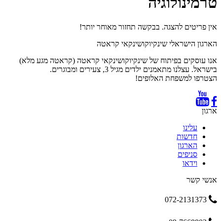
טרמינולוגיה
אין פריטים להצגה. בבקשה תחזור מאוחר יותר!
הארגון הישראלי שינקיוקושינקאי קראטה
אנו עוסקים בפיתוח של שינקיוקושינקאי קראטה (קראטה מגע מלא)
בישראל. עצלנו מתאמנים ילדים מגיל 3, צעירים ומבוגרים.
הצטרפו למשפחת האלופים!
ארגון
עלינו
חדשות
הארגון
סניפים
וידאו
אנשי קשר
072-2131373