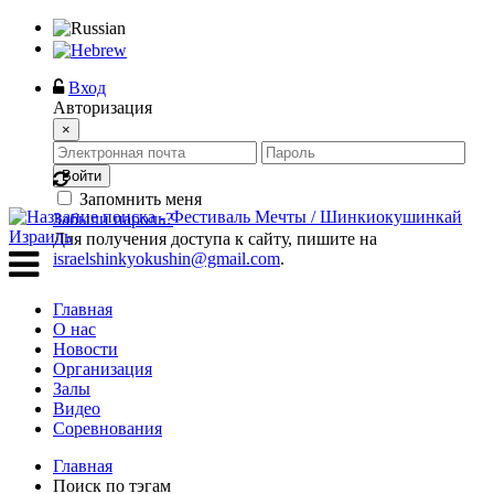
Вход
Авторизация
×
Войти
Запомнить меня
Забыли пароль?
Для получения доступа к сайту, пишите на
israelshinkyokushin@gmail.com
.
Главная
О нас
Новости
Организация
Залы
Видео
Соревнования
Главная
Поиск по тэгам