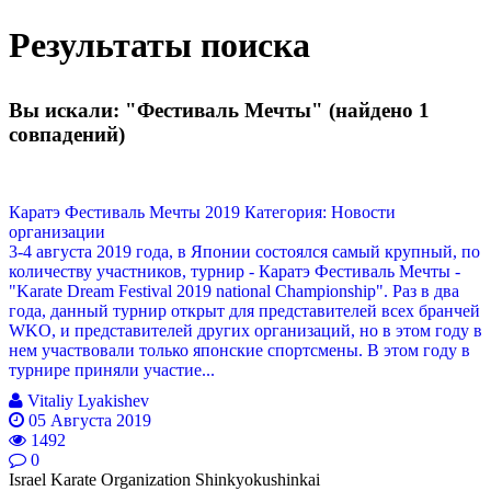
Результаты поиска
Вы искали: "Фестиваль Мечты" (найдено 1
совпадений)
Каратэ Фестиваль Мечты 2019
Категория: Новости
организации
3-4 августа 2019 года, в Японии состоялся самый крупный, по
количеству участников, турнир - Каратэ Фестиваль Мечты -
"Karate Dream Festival 2019 national Championship". Раз в два
года, данный турнир открыт для представителей всех бранчей
WKO, и представителей других организаций, но в этом году в
нем участвовали только японские спортсмены. В этом году в
турнире приняли участие...
Vitaliy Lyakishev
05 Августа 2019
1492
0
Israel Karate Organization Shinkyokushinkai