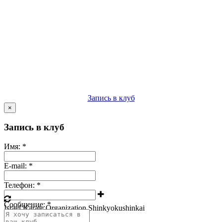
Запись в клуб
×
Запись в клуб
Имя:
*
E-mail:
*
Телефон:
*
Сообщение:
*
Israel Karate Organization Shinkyokushinkai