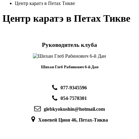
Центр каратэ в Петах Тикве
Центр каратэ в Петах Тикве
Руководитель клуба
Шихан Глеб Рабинович 6-й Дан
077-9345596
054-7578301
glebkyokushin@hotmail.com
Ховевей Цион 46, Петах-Тиква