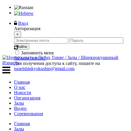
Вход
Авторизация
×
Войти
Запомнить меня
Забыли пароль?
Для получения доступа к сайту, пишите на
israelshinkyokushin@gmail.com
.
Главная
О нас
Новости
Организация
Залы
Видео
Соревнования
Главная
Залы