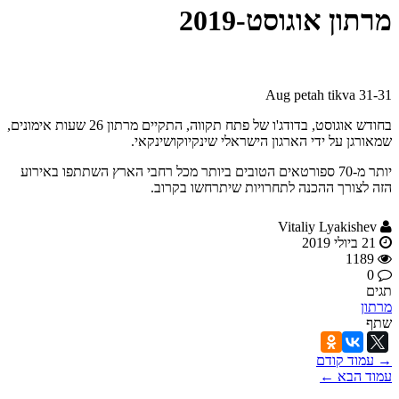
מרתון אוגוסט-2019
petah tikva
31-31 Aug
בחודש אוגוסט, בדודג'ו של פתח תקווה, התקיים מרתון 26 שעות אימונים,
שמאורגן על ידי הארגון הישראלי שינקיוקושינקאי.
יותר מ-70 ספורטאים הטובים ביותר מכל רחבי הארץ השתתפו באירוע
הזה לצורך ההכנה לתחרויות שיתרחשו בקרוב.
Vitaliy Lyakishev
21 ביולי 2019
1189
0
תגים
מרתון
שתף
→ עמוד קודם
עמוד הבא ←