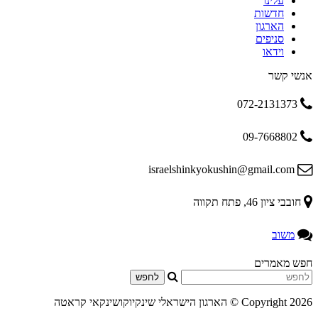
עלינו
חדשות
הארגון
סניפים
וידאו
אנשי קשר
072-2131373
09-7668802
israelshinkyokushin@gmail.com
חובבי ציון 46, פתח תקווה
משוב
חפש מאמרים
Copyright 2026 ©
הארגון הישראלי שינקיוקושינקאי קראטה