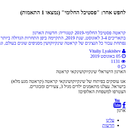
לחפש אחר: "פסטיבל החלומי" (נמצאו 1 התאמות)
קראטה פסטיבל החלומי-2019
קטגוריה: חדשות הארגון
נפתחת עבור כל הנציגים של קראטה שינקיוקושין מסניפים שונים בעולם, ו
Vitaliy Lyakishev
05 באוגוסט 2019
1131
0
הארגון הישראלי שינקיוקושינקאי קראטה
אנו עוסקים בפיתוח של שינקיוקושינקאי קראטה (קראטה מגע מלא)
בישראל. עצלנו מתאמנים ילדים מגיל 3, צעירים ומבוגרים.
הצטרפו למשפחת האלופים!
ארגון
עלינו
חדשות