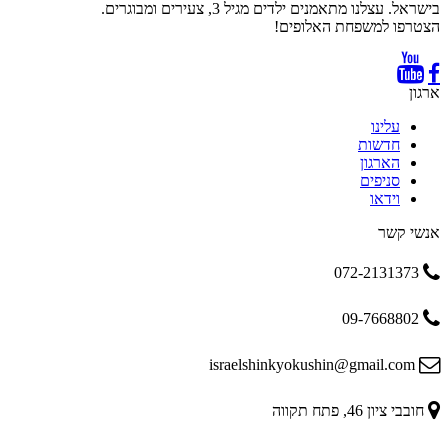
בישראל. עצלנו מתאמנים ילדים מגיל 3, צעירים ומבוגרים.
הצטרפו למשפחת האלופים!
ארגון
עלינו
חדשות
הארגון
סניפים
וידאו
אנשי קשר
072-2131373
09-7668802
israelshinkyokushin@gmail.com
חובבי ציון 46, פתח תקווה