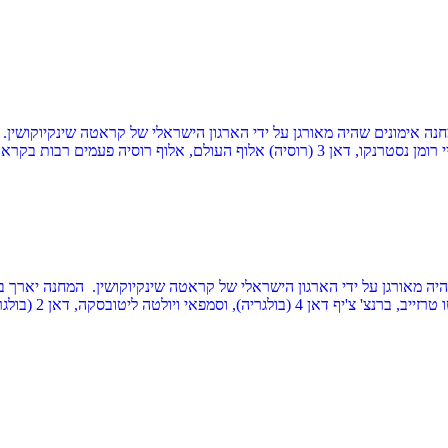
נת 2020, בתחילת החג פסח יתקיים מחנה אימונים שהיה מאורגן על ידי הארגון הישראלי של קר
יוקושינקאי. בסוף המחנה יתקיימו מבחני...
אימונים שהיה מאורגן על ידי הארגון הישראלי של קראטה שינקיוקושין. המחנה י
ה), סגנית אלופת העולם, 4 פעמים אלופת אירופה...