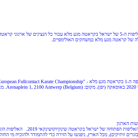
..
שות הארגון
בתאריך 27.12.2019 בעיר אריאל, באול