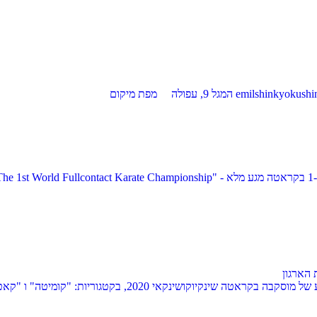
 הארגון
בתאריך 21 למרץ, שנת 2020, בעיר מוסקבה (רוסיה), יתקיימו אל