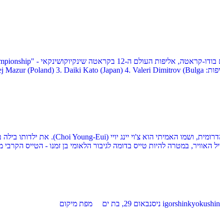
26.4.1994 - 27.7.1923 צעירותו מאסוטסו אויאמ