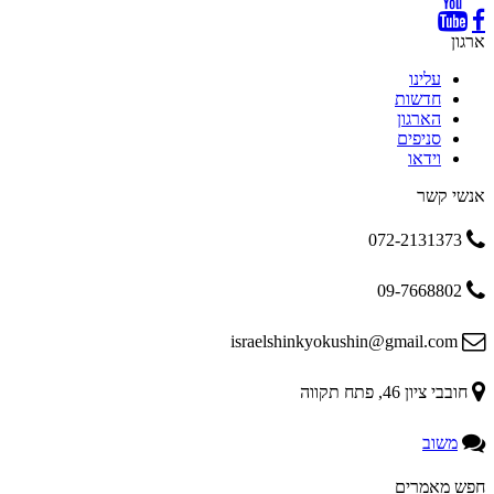
ארגון
עלינו
חדשות
הארגון
סניפים
וידאו
אנשי קשר
072-2131373
09-7668802
israelshinkyokushin@gmail.com
חובבי ציון 46, פתח תקווה
משוב
חפש מאמרים