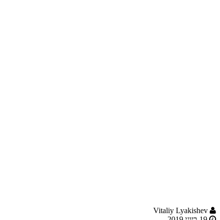
Vitaliy Lyakishev
19 ביוני 2019