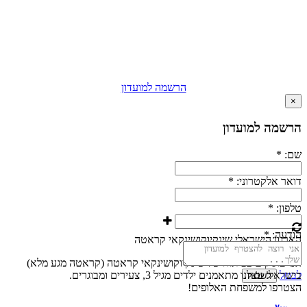
הרשמה למועדון
×
הרשמה למועדון
שם:
*
דואר אלקטרוני:
*
טלפון:
*
הודעה:
*
הארגון הישראלי שינקיוקושינקאי קראטה
אנו עוסקים בפיתוח של שינקיוקושינקאי קראטה (קראטה מגע מלא)
לבטל
בישראל. עצלנו מתאמנים ילדים מגיל 3, צעירים ומבוגרים.
לשלוח
הצטרפו למשפחת האלופים!