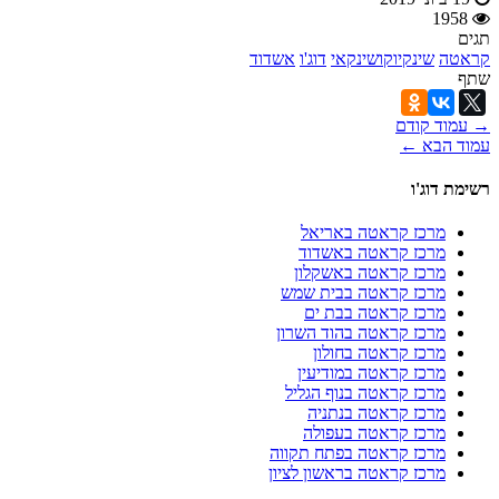
1958
תגים
קראטה
שינקיוקושינקאי
דוג'ו
אשדוד
שתף
→ עמוד קודם
עמוד הבא ←
רשימת דוג'ו
מרכז קראטה באריאל
מרכז קראטה באשדוד
מרכז קראטה באשקלון
מרכז קראטה בבית שמש
מרכז קראטה בבת ים
מרכז קראטה בהוד השרון
מרכז קראטה בחולון
מרכז קראטה במודיעין
מרכז קראטה בנוף הגליל
מרכז קראטה בנתניה
מרכז קראטה בעפולה
מרכז קראטה בפתח תקווה
מרכז קראטה בראשון לציון