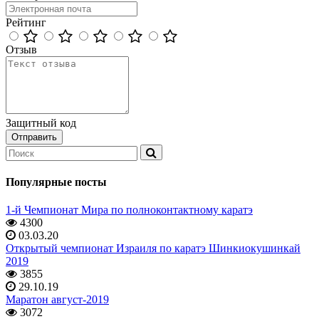
Рейтинг
Отзыв
Защитный код
Популярные посты
1-й Чемпионат Мира по полноконтактному каратэ
4300
03.03.20
Открытый чемпионат Израиля по каратэ Шинкиокушинкай
2019
3855
29.10.19
Маратон август-2019
3072