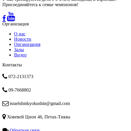
Присоединяйтесь к семье чемпионов!
Организация
О нас
Новости
Организация
Залы
Видео
Контакты
072-2131373
09-7668802
israelshinkyokushin@gmail.com
Ховевей Цион 46, Петах-Тиква
Обратная связь