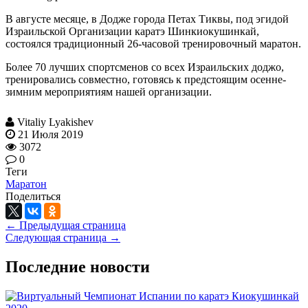
В августе месяце, в Додже города Петах Тиквы, под эгидой
Израильской Организации каратэ Шинкиокушинкай,
состоялся традиционный 26-часовой тренировочный маратон.
Более 70 лучших спортсменов со всех Израильских доджо,
тренировались совместно, готовясь к предстоящим осенне-
зимним мероприятиям нашей организации.
Vitaliy Lyakishev
21 Июля 2019
3072
0
Теги
Маратон
Поделиться
← Предыдущая страница
Следующая страница →
Последние новости