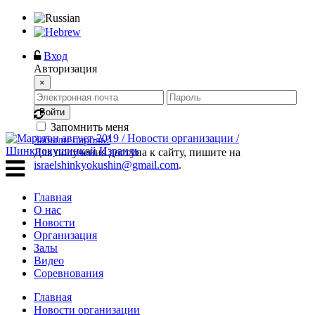
Вход
Авторизация
×
Войти
Запомнить меня
Забыли пароль?
Для получения доступа к сайту, пишите на
israelshinkyokushin@gmail.com
.
Главная
О нас
Новости
Организация
Залы
Видео
Соревнования
Главная
Новости организации