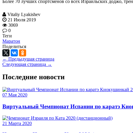
Более 70 лучших спортсменов со всех Израильских доджо, тре
Vitaliy Lyakishev
21 Июля 2019
3069
0
Теги
Маратон
Поделиться
← Предыдущая страница
Следующая страница →
Последние новости
07 Мая 2020
Виртуальный Чемпионат Испании по каратэ Кио
21 Марта 2020