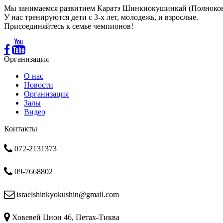
Мы занимаемся развитием Каратэ Шинкиокушинкай (Полноконта
У нас тренируются дети с 3-х лет, молодежь, и взрослые.
Присоединяйтесь к семье чемпионов!
Организация
О нас
Новости
Организация
Залы
Видео
Контакты
072-2131373
09-7668802
israelshinkyokushin@gmail.com
Ховевей Цион 46, Петах-Тиква