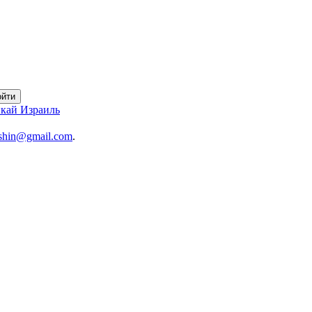
ойти
ushin@gmail.com
.