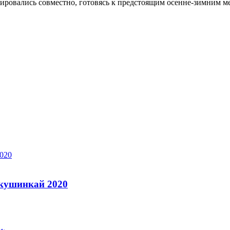
нировались совместно, готовясь к предстоящим осенне-зимним 
кушинкай 2020