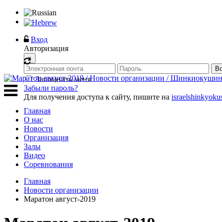
Вход
Авторизация
×
В
Запомнить меня
Забыли пароль?
Для получения доступа к сайту, пишите на
israelshinkyok
Главная
О нас
Новости
Организация
Залы
Видео
Соревнования
Главная
Новости организации
Маратон август-2019