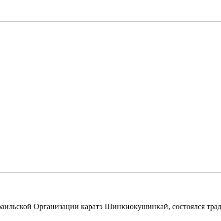
Израильской Организации каратэ Шинкиокушинкай, состоялся тр